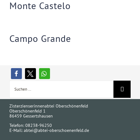
Monte Castelo
Campo Grande
Suche
nach:
Zisterzienserinnenabtei Oberschönenfeld
Oberschönenfeld 1
86459 Gessertshausen
Telefon: 08238-96250
E-Mail:
abtei@abtei-oberschoenenfeld.de