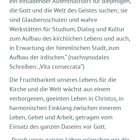
ein einladender Aufenthaltsort für diejenigen,
die Gott und die Welt des Geistes suchen; sie
sind Glaubensschulen und wahre
Werkstätten für Studium, Dialog und Kultur
zum Aufbau des kirchlichen Lebens und auch,
in Erwartung der himmlischen Stadt, zum
Aufbau der irdischen.“ (nachsynodales
Schreiben: „Vita consecrata“)
Die Fruchtbarkeit unseres Lebens für die
Kirche und die Welt wächst aus einem
verborgenen, geeinten Leben in Christus, in
harmonischen Einklang zwischen innerem
Leben, Gebet und Arbeit, getragen vom
Einsatz des ganzen Daseins vor Gott.
„Durch unser ganzes Leben wünschen wir die