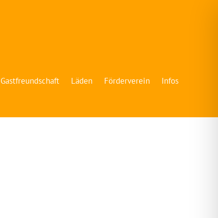
Gastfreundschaft
Läden
Förderverein
Infos