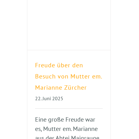
Freude über den
Besuch von Mutter em.
Marianne Zürcher
22. Juni 2025
Eine große Freude war
es, Mutter em. Marianne
aus der Abtei Maigrauge