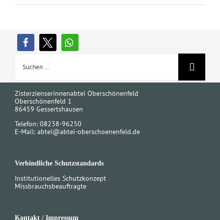
Suche
nach:
Zisterzienserinnenabtei Oberschönenfeld
Oberschönenfeld 1
86459 Gessertshausen
Telefon: 08238-96250
E-Mail:
abtei@abtei-oberschoenenfeld.de
Verbindliche Schutzstandards
Institutionelles Schutzkonzept
Missbrauchsbeauftragte
Kontakt / Impressum