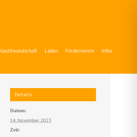
Gastfreundschaft
Läden
Förderverein
Infos
Details
Datum:
14. November 2023
Zeit: