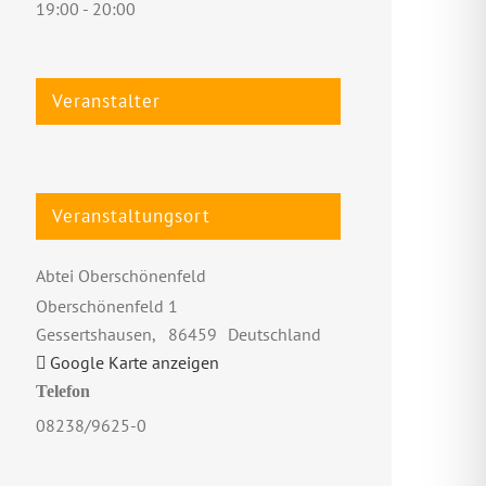
19:00 - 20:00
Veranstalter
Veranstaltungsort
Abtei Oberschönenfeld
Oberschönenfeld 1
Gessertshausen
,
86459
Deutschland
Google Karte anzeigen
Telefon
08238/9625-0