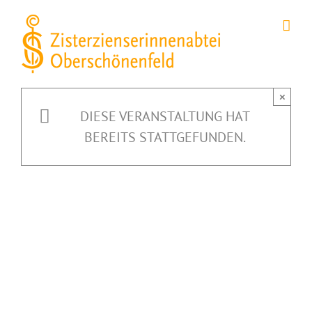
Zum
Inhalt
springen
×
DIESE VERANSTALTUNG HAT
BEREITS STATTGEFUNDEN.