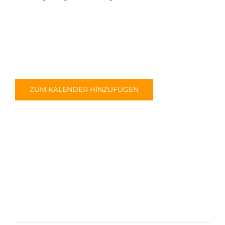
ZUM KALENDER HINZUFÜGEN