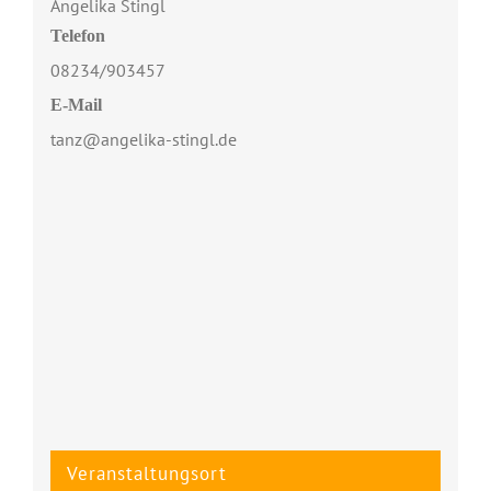
Angelika Stingl
Telefon
08234/903457
E-Mail
tanz@angelika-stingl.de
Veranstaltungsort