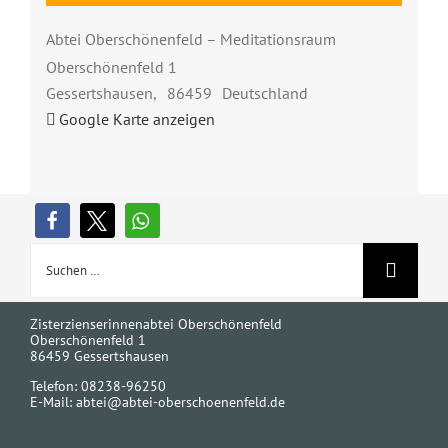
Abtei Oberschönenfeld – Meditationsraum
Oberschönenfeld 1
Gessertshausen
,
86459
Deutschland
Google Karte anzeigen
Suche
nach:
Zisterzienserinnenabtei Oberschönenfeld
Oberschönenfeld 1
86459 Gessertshausen
Telefon: 08238-96250
E-Mail:
abtei@abtei-oberschoenenfeld.de