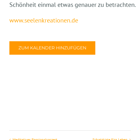
Schönheit einmal etwas genauer zu betrachten.
www.seelenkreationen.de
ZUM KALENDER HINZUFÜGEN
Meditatives Passionskonzert
Schatzkiste fürs Leben