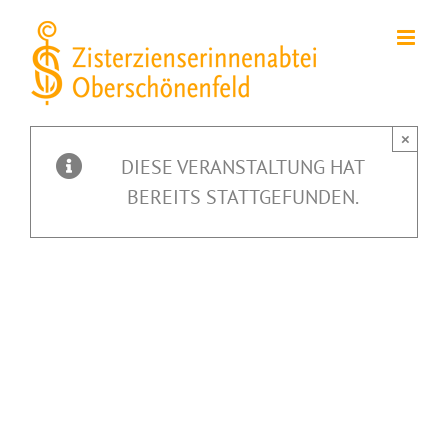
Zum
Inhalt
springen
×
DIESE VERANSTALTUNG HAT
BEREITS STATTGEFUNDEN.