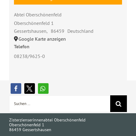
Abtei Oberschönenfeld
Oberschönenfeld 1
Gessertshausen
,
86459
Deutschland
Google Karte anzeigen
Telefon
08238/9625-0
Suche
nach:
Zisterzienserinnenabtei Oberschönenfeld
Oberschönenfeld 1
86459 Gessertshausen