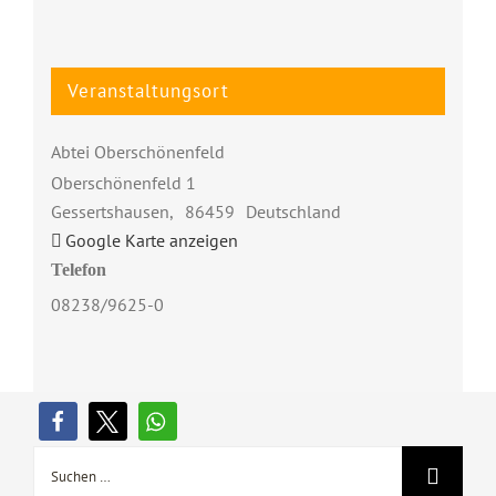
Veranstaltungsort
Abtei Oberschönenfeld
Oberschönenfeld 1
Gessertshausen
,
86459
Deutschland
Google Karte anzeigen
Telefon
08238/9625-0
Suche
nach: