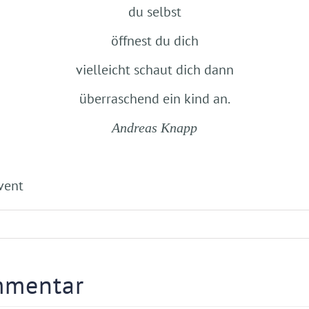
du selbst
öffnest du dich
vielleicht schaut dich dann
überraschend ein kind an.
Andreas Knapp
vent
mmentar