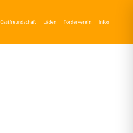
Gastfreundschaft
Läden
Förderverein
Infos