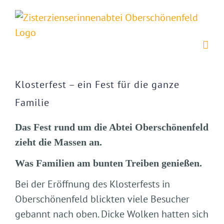
Zum
Inhalt
springen
Zeige
grösseres
Klosterfest – ein Fest für die ganze
Bild
Familie
Das Fest rund um die Abtei Oberschönenfeld
zieht die Massen an.
Was Familien am bunten Treiben genießen.
Bei der Eröffnung des Klosterfests in
Oberschönenfeld blickten viele Besucher
gebannt nach oben. Dicke Wolken hatten sich