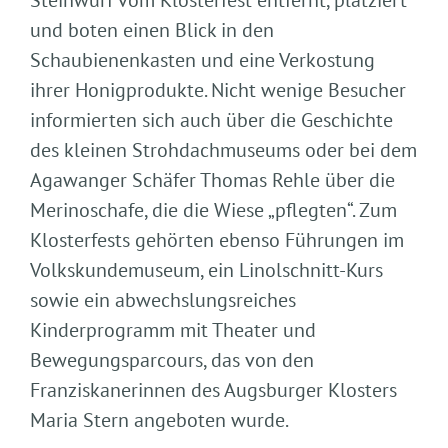
Steinwurf vom Klosterfest entfernt, platziert
und boten einen Blick in den
Schaubienenkasten und eine Verkostung
ihrer Honigprodukte. Nicht wenige Besucher
informierten sich auch über die Geschichte
des kleinen Strohdachmuseums oder bei dem
Agawanger Schäfer Thomas Rehle über die
Merinoschafe, die die Wiese „pflegten“. Zum
Klosterfests gehörten ebenso Führungen im
Volkskundemuseum, ein Linolschnitt-Kurs
sowie ein abwechslungsreiches
Kinderprogramm mit Theater und
Bewegungsparcours, das von den
Franziskanerinnen des Augsburger Klosters
Maria Stern angeboten wurde.