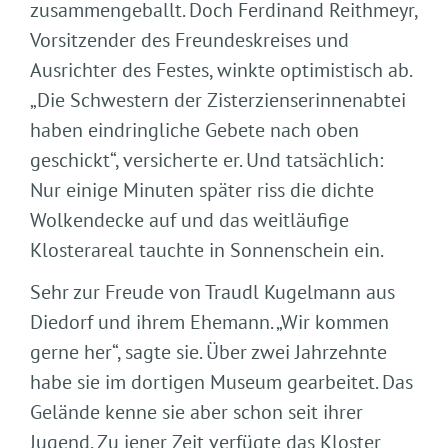
zusammengeballt. Doch Ferdinand Reithmeyr,
Vorsitzender des Freundeskreises und
Ausrichter des Festes, winkte optimistisch ab.
„Die Schwestern der Zisterzienserinnenabtei
haben eindringliche Gebete nach oben
geschickt“, versicherte er. Und tatsächlich:
Nur einige Minuten später riss die dichte
Wolkendecke auf und das weitläufige
Klosterareal tauchte in Sonnenschein ein.
Sehr zur Freude von Traudl Kugelmann aus
Diedorf und ihrem Ehemann. „Wir kommen
gerne her“, sagte sie. Über zwei Jahrzehnte
habe sie im dortigen Museum gearbeitet. Das
Gelände kenne sie aber schon seit ihrer
Jugend. Zu jener Zeit verfügte das Kloster