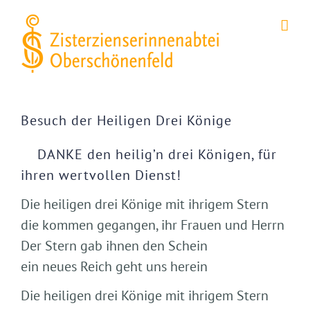
Zum
Inhalt
springen
Zeige
grösseres
Besuch der Heiligen Drei Könige
Bild
DANKE den heilig’n drei Königen, für
ihren wertvollen Dienst!
Die heiligen drei Könige mit ihrigem Stern
die kommen gegangen, ihr Frauen und Herrn
Der Stern gab ihnen den Schein
ein neues Reich geht uns herein
Die heiligen drei Könige mit ihrigem Stern