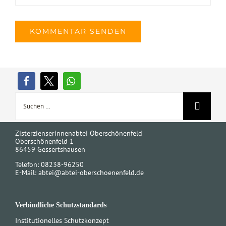
Suche
nach:
Zisterzienserinnenabtei Oberschönenfeld
Oberschönenfeld 1
86459 Gessertshausen
Telefon: 08238-96250
E-Mail:
abtei@abtei-oberschoenenfeld.de
Verbindliche Schutzstandards
Institutionelles Schutzkonzept