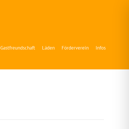
Gastfreundschaft
Läden
Förderverein
Infos