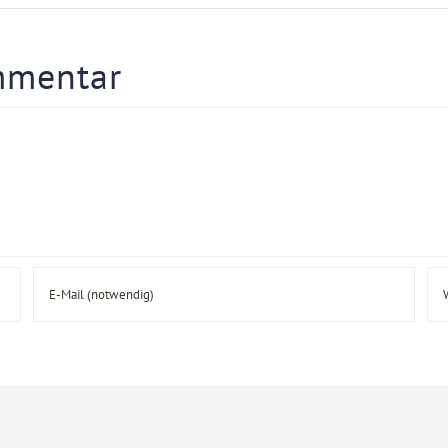
mmentar