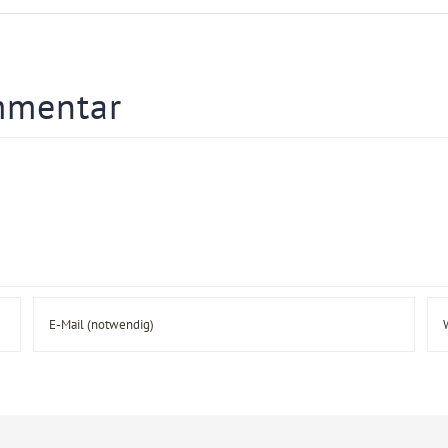
mmentar