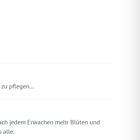
nd zu pflegen…
s nach jedem Erwachen mehr Blüten und
 alle.