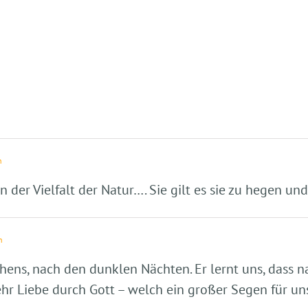
n
in der Vielfalt der Natur…. Sie gilt es sie zu hegen u
n
achens, nach den dunklen Nächten. Er lernt uns, das
 Liebe durch Gott – welch ein großer Segen für uns