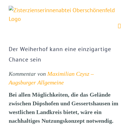
Zum
Inhalt
springen
Zeige
grösseres
Der Weiherhof kann eine einzigartige
Bild
Chance sein
Kommentar von
Maximilian Czysz –
Augsburger Allgemeine
Bei allen Möglichkeiten, die das Gelände
zwischen Döpshofen und Gessertshausen im
westlichen Landkreis bietet, wäre ein
nachhaltiges Nutzungskonzept notwendig.