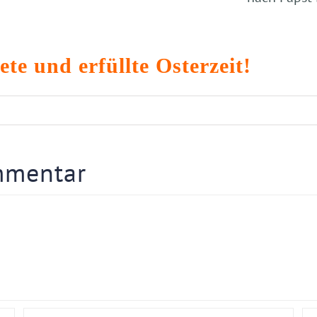
te und erfüllte Osterzeit!
mmentar