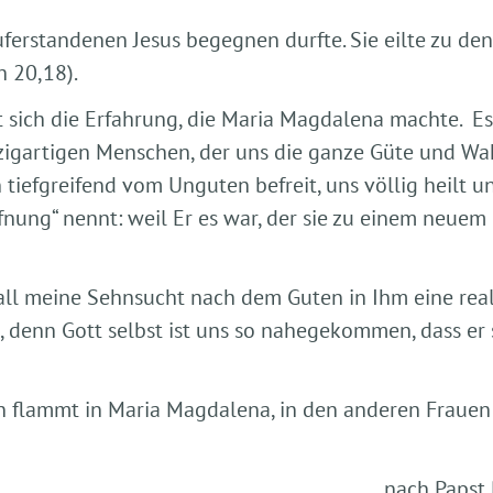
ferstandenen Jesus begegnen durfte. Sie eilte zu de
h 20,18).
lt sich die Erfahrung, die Maria Magdalena machte. E
gartigen Menschen, der uns die ganze Güte und Wahrh
iefgreifend vom Unguten befreit, uns völlig heilt un
ung“ nennt: weil Er es war, der sie zu einem neuem 
 all meine Sehnsucht nach dem Guten in Ihm eine real
ei, denn Gott selbst ist uns so nahegekommen, dass e
 flammt in Maria Magdalena, in den anderen Frauen 
nach Papst 