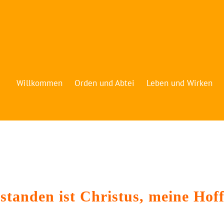
Willkommen
Orden und Abtei
Leben und Wirken
standen ist Christus,
meine Hof