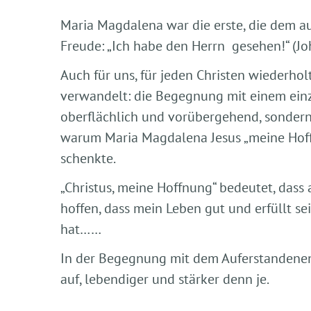
Maria Magdalena war die erste, die dem au
Freude: „Ich habe den Herrn gesehen!“ (Jo
Auch für uns, für jeden Christen wiederho
verwandelt: die Begegnung mit einem einzi
oberflächlich und vorübergehend, sondern t
warum Maria Magdalena Jesus „meine Hoffn
schenkte.
„Christus, meine Hoffnung“ bedeutet, dass
hoffen, dass mein Leben gut und erfüllt s
hat……
In der Begegnung mit dem Auferstandenen
auf, lebendiger und stärker denn je.