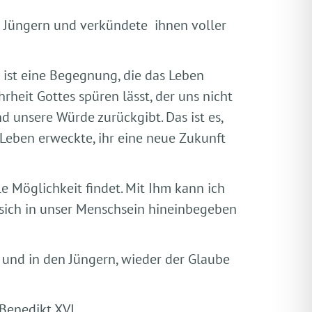
n Jüngern und verkündete ihnen voller
s ist eine Begegnung, die das Leben
eit Gottes spüren lässt, der uns nicht
d unsere Würde zurückgibt. Das ist es,
Leben erweckte, ihr eine neue Zukunft
e Möglichkeit findet. Mit Ihm kann ich
r sich in unser Menschsein hineinbegeben
und in den Jüngern, wieder der Glaube
Benedikt XVI