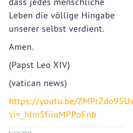
dass jedes menschliche
Leben die völlige Hingabe
unserer selbst verdient.
Amen.
(Papst Leo XIV)
(vatican news)
https://youtu.be/ZMPrZdo95U
si=_hIm5fiioMPPoFnb