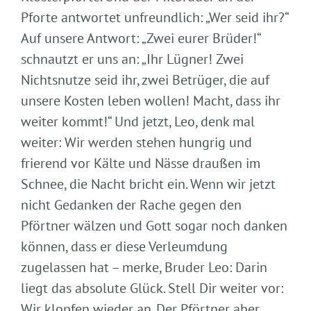
Pforte antwortet unfreundlich: „Wer seid ihr?“
Auf unsere Antwort: „Zwei eurer Brüder!“
schnautzt er uns an: „Ihr Lügner! Zwei
Nichtsnutze seid ihr, zwei Betrüger, die auf
unsere Kosten leben wollen! Macht, dass ihr
weiter kommt!“ Und jetzt, Leo, denk mal
weiter: Wir werden stehen hungrig und
frierend vor Kälte und Nässe draußen im
Schnee, die Nacht bricht ein. Wenn wir jetzt
nicht Gedanken der Rache gegen den
Pförtner wälzen und Gott sogar noch danken
können, dass er diese Verleumdung
zugelassen hat – merke, Bruder Leo: Darin
liegt das absolute Glück. Stell Dir weiter vor:
Wir klopfen wieder an. Der Pförtner aber