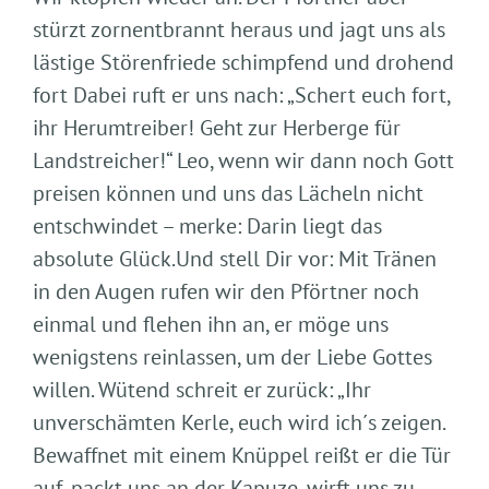
stürzt zornentbrannt heraus und jagt uns als
lästige Störenfriede schimpfend und drohend
fort Dabei ruft er uns nach: „Schert euch fort,
ihr Herumtreiber! Geht zur Herberge für
Landstreicher!“ Leo, wenn wir dann noch Gott
preisen können und uns das Lächeln nicht
entschwindet – merke: Darin liegt das
absolute Glück.Und stell Dir vor: Mit Tränen
in den Augen rufen wir den Pförtner noch
einmal und flehen ihn an, er möge uns
wenigstens reinlassen, um der Liebe Gottes
willen. Wütend schreit er zurück: „Ihr
unverschämten Kerle, euch wird ich´s zeigen.
Bewaffnet mit einem Knüppel reißt er die Tür
auf, packt uns an der Kapuze, wirft uns zu