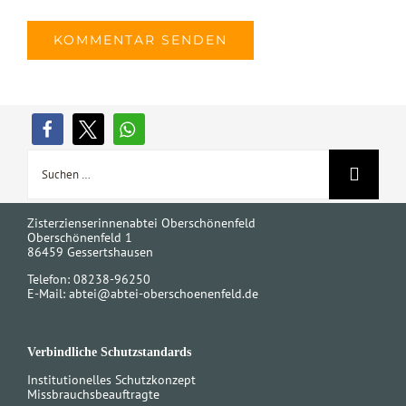
Suche
nach:
Zisterzienserinnenabtei Oberschönenfeld
Oberschönenfeld 1
86459 Gessertshausen
Telefon: 08238-96250
E-Mail:
abtei@abtei-oberschoenenfeld.de
Verbindliche Schutzstandards
Institutionelles Schutzkonzept
Missbrauchsbeauftragte