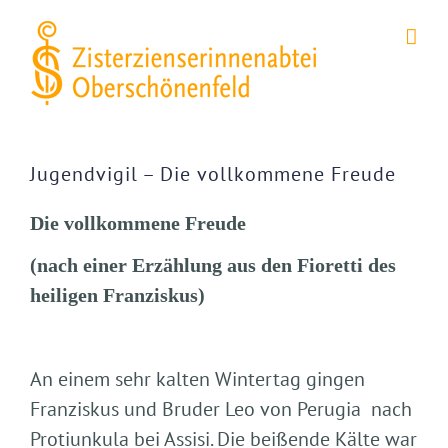
Zum
Inhalt
springen
Zeige
grösseres
Jugendvigil – Die vollkommene Freude
Bild
Die vollkommene Freude
(nach einer Erzählung aus den Fioretti des
heiligen Franziskus)
An einem sehr kalten Wintertag gingen
Franziskus und Bruder Leo von Perugia nach
Protiunkula bei Assisi. Die beißende Kälte war