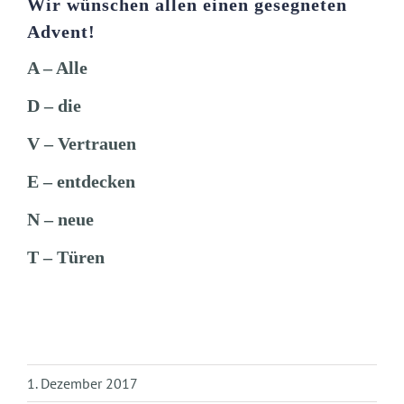
Wir wünschen allen einen gesegneten
Advent!
A – Alle
D – die
V – Vertrauen
E – entdecken
N – neue
T – Türen
1. Dezember 2017