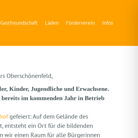
Gastfreundschaft
Läden
Förderverein
Infos
ers Oberschönenfeld,
er, Kinder, Jugendliche und Erwachsene.
 bereits im kommenden Jahr in Betrieb
hof
gefeiert: Auf dem Gelände des
, entsteht ein Ort für die bildenden
en wir einen Raum für alle Bürgerinnen