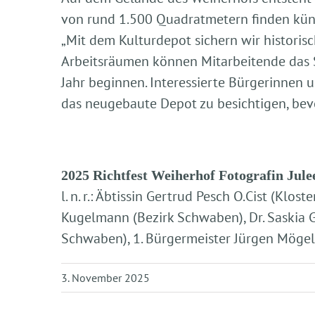
von rund 1.500 Quadratmetern finden künf
„Mit dem Kulturdepot sichern wir historisc
Arbeitsräumen können Mitarbeitende das 
Jahr beginnen. Interessierte Bürgerinnen
das neugebaute Depot zu besichtigen, bevo
2025 Richtfest Weiherhof Fotografin Jule
l. n. r.: Äbtissin Gertrud Pesch O.Cist (Kl
Kugelmann (Bezirk Schwaben), Dr. Saskia G
Schwaben), 1. Bürgermeister Jürgen Mögel
3. November 2025