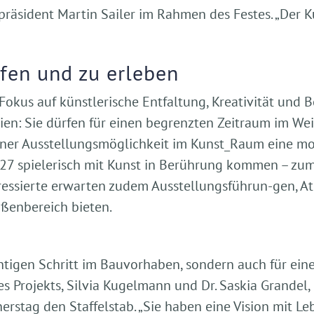
präsident Martin Sailer im Rahmen des Festes. „Der 
ffen und zu erleben
kus auf künstlerische Entfaltung, Kreativität und B
en: Sie dürfen für einen begrenzten Zeitraum im Wei
iner Ausstellungsmöglichkeit im Kunst_Raum eine m
27 spielerisch mit Kunst in Berührung kommen – zum
ssierte erwarten zudem Ausstellungsführun-gen, Atel
ußenbereich bieten.
ichtigen Schritt im Bauvorhaben, sondern auch für ei
s Projekts, Silvia Kugelmann und Dr. Saskia Grandel, 
stag den Staffelstab. „Sie haben eine Vision mit Leb