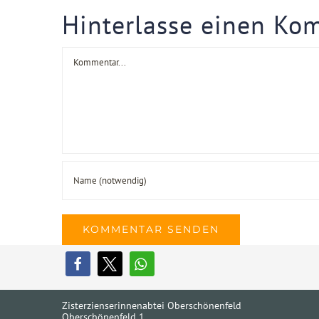
Hinterlasse einen Ko
Kommentar
Zisterzienserinnenabtei Oberschönenfeld
Oberschönenfeld 1