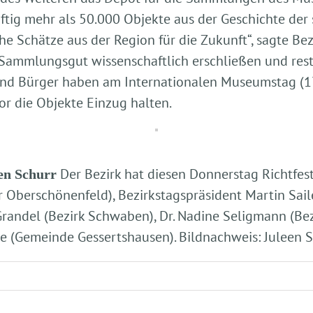
tig mehr als 50.000 Objekte aus der Geschichte der 
he Schätze aus der Region für die Zukunft“, sagte Bez
Sammlungsgut wissenschaftlich erschließen und res
 und Bürger haben am Internationalen Museumstag (17
r die Objekte Einzug halten.
Der Bezirk hat diesen Donnerstag Richtfest
en Schurr
oster Oberschönenfeld), Bezirkstagspräsident Martin S
randel (Bezirk Schwaben), Dr. Nadine Seligmann (Bez
e (Gemeinde Gessertshausen). Bildnachweis: Juleen 