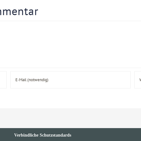
mmentar
Verbindliche Schutzstandards