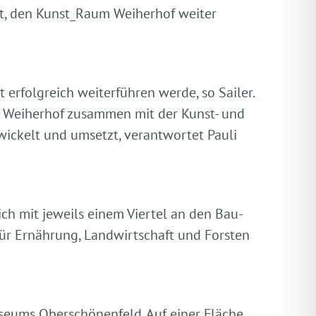
ht, den Kunst_Raum Weiherhof weiter
 erfolgreich weiterführen werde, so Sailer.
m Weiherhof zusammen mit der Kunst- und
ickelt und umsetzt, verantwortet Pauli
ch mit jeweils einem Viertel an den Bau-
ür Ernährung, Landwirtschaft und Forsten
eums Oberschönenfeld. Auf einer Fläche