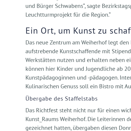
und Bürger Schwabens“, sagte Bezirkstags
Leuchtturmprojekt für die Region.“
Ein Ort, um Kunst zu scha
Das neue Zentrum am Weiherhof legt den Fo
aufstrebende Kunstschaffende mit Stipendi
Werkstätten nutzen und erhalten neben e
können hier Kinder und Jugendliche ab 20
Kunstpädagoginnen und -pädagogen. Intere
Kulinarischen Genuss soll ein Bistro mit A
Übergabe des Staffelstabs
Das Richtfest steht nicht nur für einen w
Kunst_Raums Weiherhof. Die Leiterinnen de
gezeichnet hatten, übergaben diesen Donner