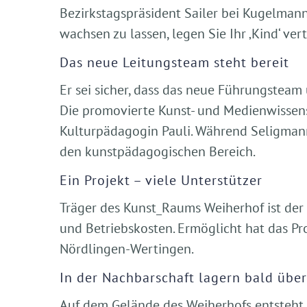
Bezirkstagspräsident Sailer bei Kugelman
wachsen zu lassen, legen Sie Ihr ‚Kind‘ ve
Das neue Leitungsteam steht bereit
Er sei sicher, dass das neue Führungsteam 
Die promovierte Kunst- und Medienwissen
Kulturpädagogin Pauli. Während Seligmann
den kunstpädagogischen Bereich.
Ein Projekt – viele Unterstützer
Träger des Kunst_Raums Weiherhof ist der 
und Betriebskosten. Ermöglicht hat das P
Nördlingen-Wertingen.
In der Nachbarschaft lagern bald übe
Auf dem Gelände des Weiherhofs entsteht