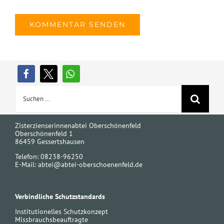
Suche
nach:
Zisterzienserinnenabtei Oberschönenfeld
Oberschönenfeld 1
86459 Gessertshausen
Telefon: 08238-96250
E-Mail:
abtei@abtei-oberschoenenfeld.de
Verbindliche Schutzstandards
Institutionelles Schutzkonzept
Missbrauchsbeauftragte