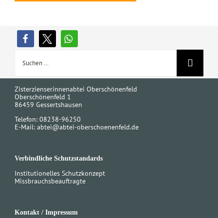
Suche
nach:
Zisterzienserinnenabtei Oberschönenfeld
Oberschönenfeld 1
86459 Gessertshausen
Telefon: 08238-96250
E-Mail:
abtei@abtei-oberschoenenfeld.de
Verbindliche Schutzstandards
Institutionelles Schutzkonzept
Missbrauchsbeauftragte
Kontakt / Impressum