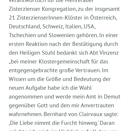
verantwortlich für die Mehrerauer
Zisterzienser Kongregation, zu der insgesamt
21 ZisterzienserInnen-Klöster in Österreich,
Deutschland, Schweiz, Italien, USA,
Tschechien und Slowenien gehören. In einer
ersten Reaktion nach der Bestätigung durch
den Heiligen Stuhl bedankt sich Abt Vinzenz
„bei meiner Klostergemeinschaft für das
entgegengebrachte große Vertrauen. Im
Wissen um die Größe und Bedeutung der
neuen Aufgabe habe ich die Wahl
angenommen und werde mein Amt in Demut
gegenüber Gott und den mir Anvertrauten
wahrnehmen. Bernhard von Clairvaux sagte:
‚Die Liebe nimmt die Furcht hinweg.‘ Daran