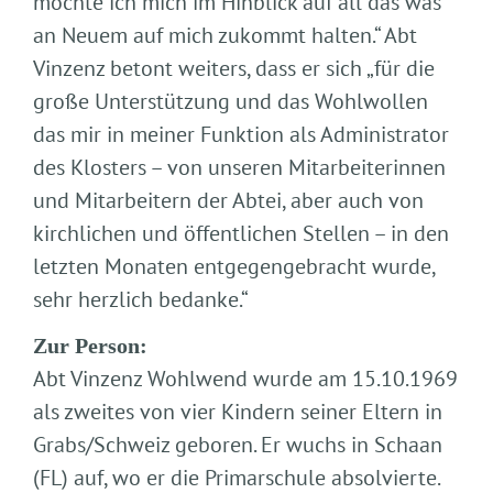
möchte ich mich im Hinblick auf all das was
an Neuem auf mich zukommt halten.“ Abt
Vinzenz betont weiters, dass er sich „für die
große Unterstützung und das Wohlwollen
das mir in meiner Funktion als Administrator
des Klosters – von unseren Mitarbeiterinnen
und Mitarbeitern der Abtei, aber auch von
kirchlichen und öffentlichen Stellen – in den
letzten Monaten entgegengebracht wurde,
sehr herzlich bedanke.“
Zur Person:
Abt Vinzenz Wohlwend wurde am 15.10.1969
als zweites von vier Kindern seiner Eltern in
Grabs/Schweiz geboren. Er wuchs in Schaan
(FL) auf, wo er die Primarschule absolvierte.