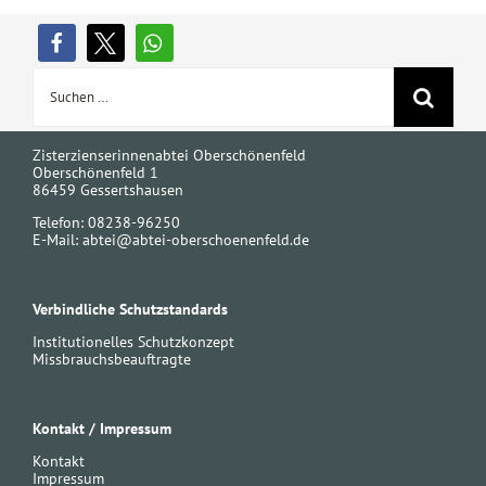
Suche
nach:
Zisterzienserinnenabtei Oberschönenfeld
Oberschönenfeld 1
86459 Gessertshausen
Telefon: 08238-96250
E-Mail:
abtei@abtei-oberschoenenfeld.de
Verbindliche Schutzstandards
Institutionelles Schutzkonzept
Missbrauchsbeauftragte
Kontakt / Impressum
Kontakt
Impressum