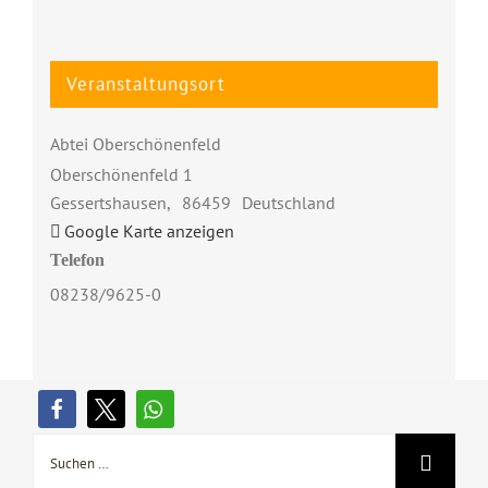
Veranstaltungsort
Abtei Oberschönenfeld
Oberschönenfeld 1
Gessertshausen
,
86459
Deutschland
Google Karte anzeigen
Telefon
08238/9625-0
Suche
nach: