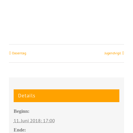
Oasentag
Jugendvigil
Details
Beginn:
11. Juni 2018: 17:00
Ende: