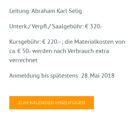
Leitung: Abraham Karl Selig
Unterk./ Verpfl./ Saalgebühr: € 320.-
Kursgebühr: € 220.–; die Materialkosten von
ca. € 50.- werden nach Verbrauch extra
verrechnet
Anmeldung bis spätestens 28. Mai 2018
ZUM KALENDER HINZUFÜGEN