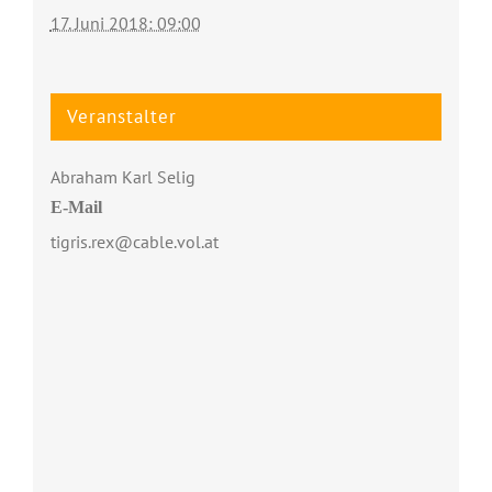
17. Juni 2018: 09:00
Veranstalter
Abraham Karl Selig
E-Mail
tigris.rex@cable.vol.at