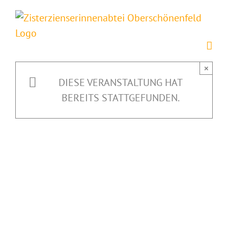
Zum
Inhalt
springen
×
DIESE VERANSTALTUNG HAT
BEREITS STATTGEFUNDEN.