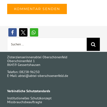
Suche
nach:
Zisterzienserinnenabtei Oberschönenfeld
Oberschönenfeld 1
86459 Gessertshausen
Telefon: 08238-96250
E-Mail:
abtei@abtei-oberschoenenfeld.de
Verbindliche Schutzstandards
Institutionelles Schutzkonzept
Missbrauchsbeauftragte