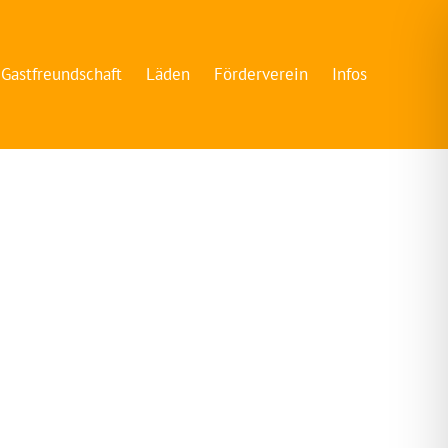
Gastfreundschaft
Läden
Förderverein
Infos