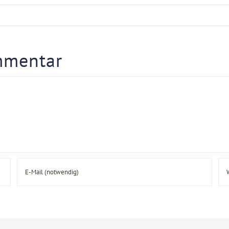
mmentar